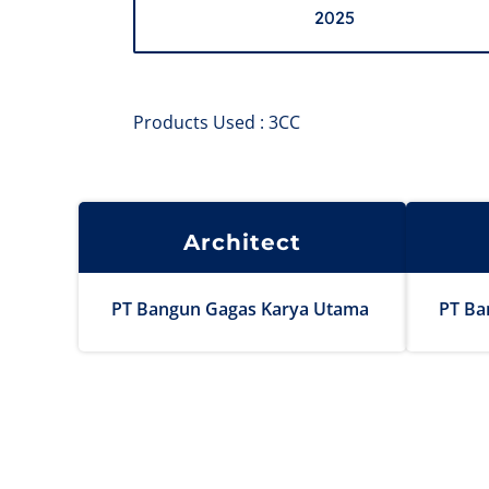
2025
Products Used : 3CC
Architect
PT Bangun Gagas Karya Utama
PT Ba