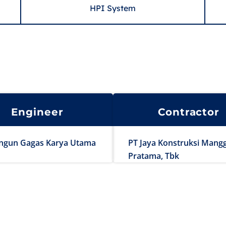
HPI System
Engineer
Contractor
ngun Gagas Karya Utama
PT Jaya Konstruksi Mang
Pratama, Tbk