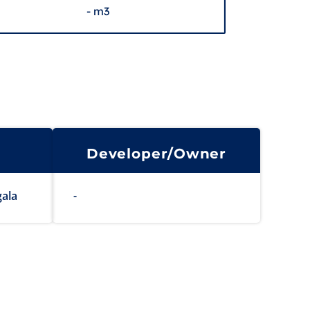
- m3
Developer/Owner
gala
-