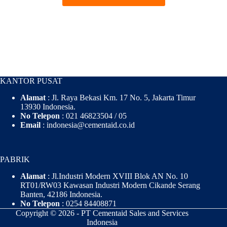
KANTOR PUSAT
Alamat
: Jl. Raya Bekasi Km. 17 No. 5, Jakarta Timur
13930 Indonesia.
No Telepon
: 021 46823504 / 05
Email
: indonesia@cementaid.co.id
PABRIK
Alamat
: Jl.Industri Modern XVIII Blok AN No. 10
RT01/RW03 Kawasan Industri Modern Cikande Serang
Banten, 42186 Indonesia.
No Telepon
: 0254 84408871
Copyright © 2026 - PT Cementaid Sales and Services
Indonesia