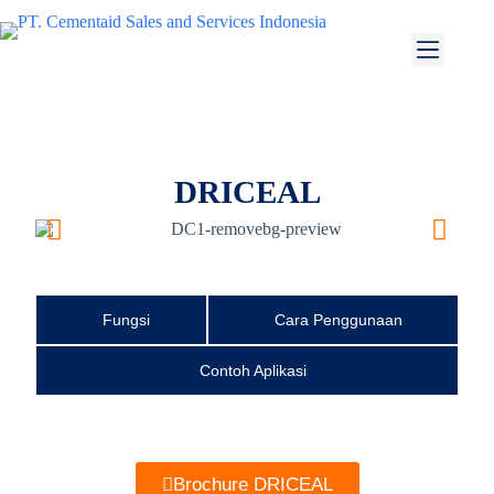
DRICEAL
Fungsi
Cara Penggunaan
Contoh Aplikasi
Brochure DRICEAL