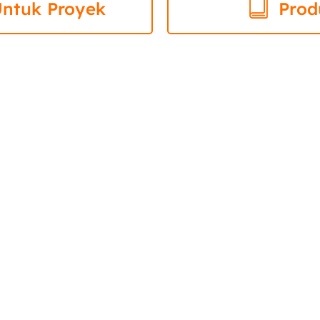
Untuk Proyek
Prod